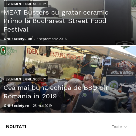
EVENIMENTE GRILLSOCIETY
MEAT Busters cu gratar ceramic
Primo la Bucharest Street Food
Festival
GrillSocietyClub
-
6 septembrie 2016
EVENIMENTE GRILLSOCIETY
Cea mai buna echipa de BBQ din
Romania in 2019
GrillSociety.ro
-
23 mai 2019
NOUTATI
Toate