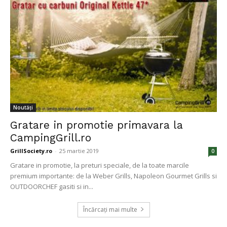
Noutăți
Gratare in promotie primavara la
CampingGrill.ro
GrillSociety.ro
-
25 martie 2019
0
Gratare in promotie, la preturi speciale, de la toate marcile
premium importante: de la Weber Grills, Napoleon Gourmet Grills si
OUTDOORCHEF gasiti si in...
Încărcați mai multe