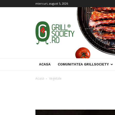
miercuri, august 5, 2026
Grill
Society
ACASA
COMUNITATEA GRILLSOCIETY
Acasă
Vegetale