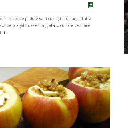
0
e si fructe de padure va fi cu siguranta unul dintre
or de pregatit desert la gratar... cu care veti face
la...