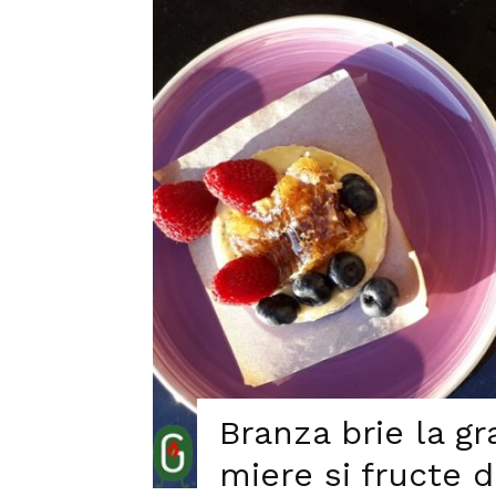
Branza brie la gr
miere si fructe 