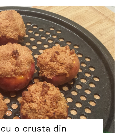
, cu o crusta din