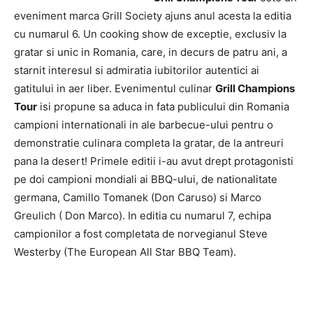
eveniment marca Grill Society ajuns anul acesta la editia
cu numarul 6. Un cooking show de exceptie, exclusiv la
gratar si unic in Romania, care, in decurs de patru ani, a
starnit interesul si admiratia iubitorilor autentici ai
gatitului in aer liber. Evenimentul culinar
Grill Champions
Tour
isi propune sa aduca in fata publicului din Romania
campioni internationali in ale barbecue-ului pentru o
demonstratie culinara completa la gratar, de la antreuri
pana la desert! Primele editii i-au avut drept protagonisti
pe doi campioni mondiali ai BBQ-ului, de nationalitate
germana, Camillo Tomanek (Don Caruso) si Marco
Greulich ( Don Marco). In editia cu numarul 7, echipa
campionilor a fost completata de norvegianul Steve
Westerby (The European All Star BBQ Team).