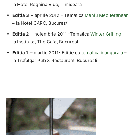
la Hotel Reghina Blue, Timisoara
Editia 3
– aprilie 2012 – Tematica
Meniu Mediteranean
– la Hotel CARO, Bucuresti
Editia 2
– noiembrie 2011 -Tematica
Winter Grilling
–
la Institute, The Cafe, Bucuresti
Editia 1
– martie 2011- Editie cu
tematica inaugurala
–
la Trafalgar Pub & Restaurant, Bucuresti