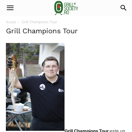
Acasă
Grill Champions Tour
Grill Champions Tour
Grill Champions Tour
este un