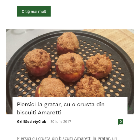
Citiți mai mult
Piersici la gratar, cu o crusta din
biscuiti Amaretti
GrillSocietyClub
-
30 iulie 2017
0
Piersici cu crusta din biscuiti Amaretti la gratar, un