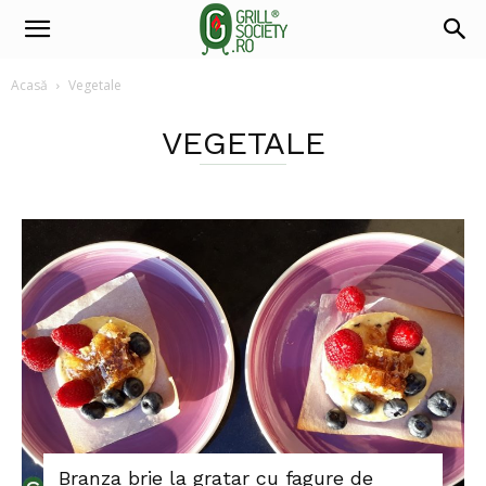
Acasă
Vegetale
VEGETALE
Branza brie la gratar cu fagure de