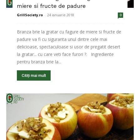
miere si fructe de padure
GrillSociety.ro
-
24 ianuarie 2018
0
Branza brie la gratar cu fagure de miere si fructe de
padure va fi cu siguranta unul dintre cele mai
delicioase, spectaculoase si usor de pregatit desert
la gratar... cu care veti face furori ?. Ingrediente
pentru branza brie la...
Citiți mai mult