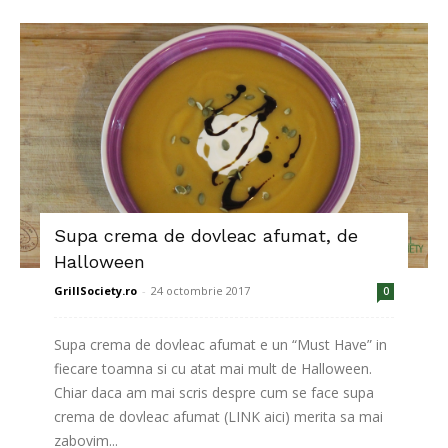
Supa crema de dovleac afumat, de
Halloween
GrillSociety.ro
-
24 octombrie 2017
0
Supa crema de dovleac afumat e un “Must Have” in
fiecare toamna si cu atat mai mult de Halloween.
Chiar daca am mai scris despre cum se face supa
crema de dovleac afumat (LINK aici) merita sa mai
zabovim...