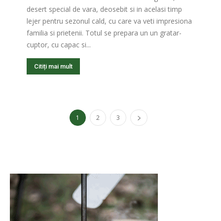
desert special de vara, deosebit si in acelasi timp
lejer pentru sezonul cald, cu care va veti impresiona
familia si prietenii. Totul se prepara un un gratar-
cuptor, cu capac si...
Citiți mai mult
1
2
3