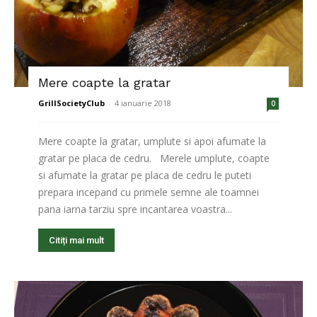
Mere coapte la gratar
GrillSocietyClub
-
4 ianuarie 2018
0
Mere coapte la gratar, umplute si apoi afumate la
gratar pe placa de cedru. Merele umplute, coapte
si afumate la gratar pe placa de cedru le puteti
prepara incepand cu primele semne ale toamnei
pana iarna tarziu spre incantarea voastra...
Citiți mai mult