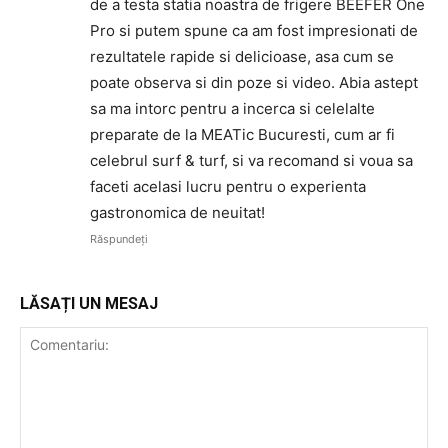
de a testa statia noastra de frigere BEEFER One
Pro si putem spune ca am fost impresionati de
rezultatele rapide si delicioase, asa cum se
poate observa si din poze si video. Abia astept
sa ma intorc pentru a incerca si celelalte
preparate de la MEATic Bucuresti, cum ar fi
celebrul surf & turf, si va recomand si voua sa
faceti acelasi lucru pentru o experienta
gastronomica de neuitat!
Răspundeți
LĂSAȚI UN MESAJ