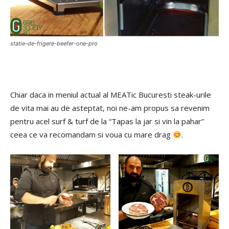
statie-de-frigere-beefer-one-pro
Chiar daca in meniul actual al MEATic Bucuresti steak-urile
de vita mai au de asteptat, noi ne-am propus sa revenim
pentru acel surf & turf de la “Tapas la jar si vin la pahar”
ceea ce va recomandam si voua cu mare drag
.