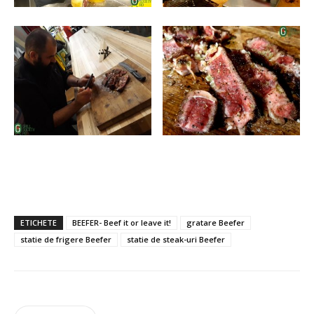
ETICHETE
BEEFER- Beef it or leave it!
gratare Beefer
statie de frigere Beefer
statie de steak-uri Beefer