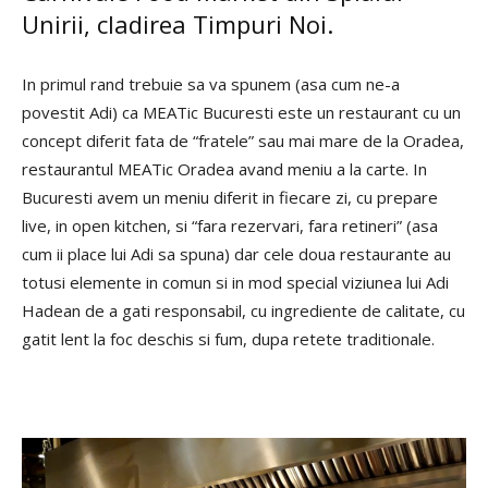
Unirii, cladirea Timpuri Noi.
In primul rand trebuie sa va spunem (asa cum ne-a
povestit Adi) ca MEATic Bucuresti este un restaurant cu un
concept diferit fata de “fratele” sau mai mare de la Oradea,
restaurantul MEATic Oradea avand meniu a la carte. In
Bucuresti avem un meniu diferit in fiecare zi, cu prepare
live, in open kitchen, si “fara rezervari, fara retineri” (asa
cum ii place lui Adi sa spuna) dar cele doua restaurante au
totusi elemente in comun si in mod special viziunea lui Adi
Hadean de a gati responsabil, cu ingrediente de calitate, cu
gatit lent la foc deschis si fum, dupa retete traditionale.