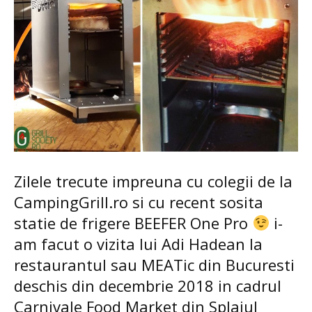
Zilele trecute impreuna cu colegii de la
CampingGrill.ro si cu recent sosita
statie de frigere BEEFER One Pro
i-
am facut o vizita lui Adi Hadean la
restaurantul sau
MEATic
din Bucuresti
deschis din decembrie 2018 in cadrul
Carnivale Food Market din Splaiul