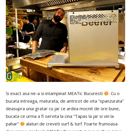
Si exact asa ne-a si intampinat MEATic Bucuresti
. Cu o
bucata intreaga, maturata, de antricot de vita “spanzurata”
deasupra unui gratar cu jar ce ardea mocnit de ore bune,
bucata ce urma a fi servita la cina “Tapas la jar si vin la
pahar”
alaturi de creveti surf & turf. Foarte frumoasa