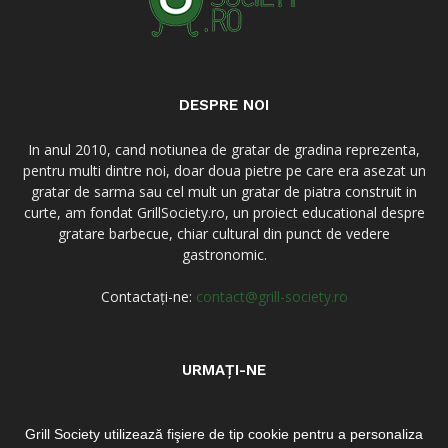
DESPRE NOI
In anul 2010, cand notiunea de gratar de gradina reprezenta,
pentru multi dintre noi, doar doua pietre pe care era asezat un
gratar de sarma sau cel mult un gratar de piatra construit in
curte, am fondat GrillSociety.ro, un proiect educational despre
gratare barbecue, chiar cultural din punct de vedere
gastronomic.
Contactați-ne:
contact@grill-society.ro
URMAȚI-NE
Grill Society utilizează fişiere de tip cookie pentru a personaliza