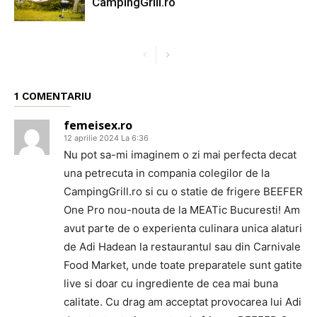
CampingGrill.ro
1 COMENTARIU
femeisex.ro
12 aprilie 2024 La 6:36
Nu pot sa-mi imaginem o zi mai perfecta decat
una petrecuta in compania colegilor de la
CampingGrill.ro si cu o statie de frigere BEEFER
One Pro nou-nouta de la MEATic Bucuresti! Am
avut parte de o experienta culinara unica alaturi
de Adi Hadean la restaurantul sau din Carnivale
Food Market, unde toate preparatele sunt gatite
live si doar cu ingrediente de cea mai buna
calitate. Cu drag am acceptat provocarea lui Adi