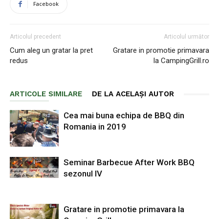
Facebook
Articolul precedent
Articolul următor
Cum aleg un gratar la pret
Gratare in promotie primavara
redus
la CampingGrill.ro
ARTICOLE SIMILARE
DE LA ACELAȘI AUTOR
Cea mai buna echipa de BBQ din
Romania in 2019
Seminar Barbecue After Work BBQ
sezonul IV
Gratare in promotie primavara la