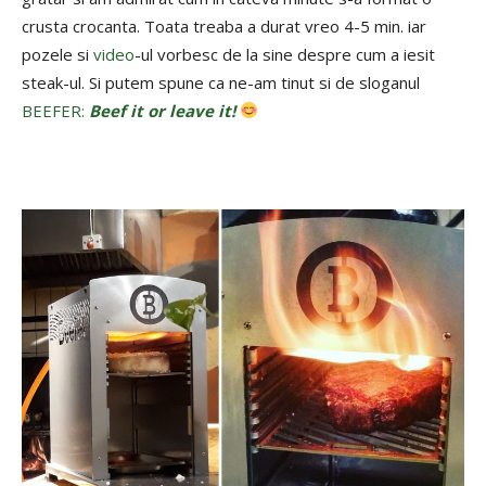
crusta crocanta. Toata treaba a durat vreo 4-5 min. iar
pozele si
video
-ul vorbesc de la sine despre cum a iesit
steak-ul. Si putem spune ca ne-am tinut si de sloganul
BEEFER:
Beef it or leave it!