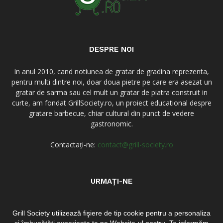
DESPRE NOI
In anul 2010, cand notiunea de gratar de gradina reprezenta,
pentru multi dintre noi, doar doua pietre pe care era asezat un
gratar de sarma sau cel mult un gratar de piatra construit in
curte, am fondat GrillSociety.ro, un proiect educational despre
gratare barbecue, chiar cultural din punct de vedere
gastronomic.
Contactați-ne:
contact@grill-society.ro
URMAȚI-NE
Grill Society utilizează fişiere de tip cookie pentru a personaliza