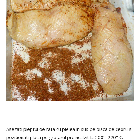
Asezati pieptul de rata cu pielea in sus pe placa de cedru si
pozitionati placa pe gratarul preincalzit la 200°-220° C.