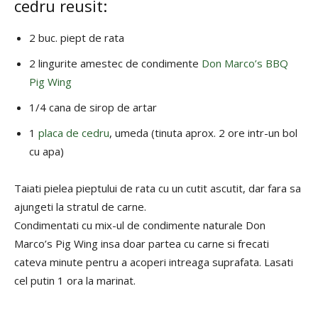
cedru reusit:
2 buc. piept de rata
2 lingurite amestec de condimente
Don Marco’s BBQ
Pig Wing
1/4 cana de sirop de artar
1
placa de cedru
, umeda (tinuta aprox. 2 ore intr-un bol
cu apa)
Taiati pielea pieptului de rata cu un cutit ascutit, dar fara sa
ajungeti la stratul de carne.
Condimentati cu mix-ul de condimente naturale Don
Marco’s Pig Wing insa doar partea cu carne si frecati
cateva minute pentru a acoperi intreaga suprafata. Lasati
cel putin 1 ora la marinat.