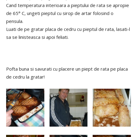
Cand temperatura interioara a pieptului de rata se apropie
de 65° C, ungeti pieptul cu sirop de artar folosind o
pensula.
Luati de pe gratar placa de cedru cu pieptul de rata, lasati-l
sa se linisteasca si apoi feliati.
Pofta buna si savurati cu placere un piept de rata pe placa
de cedru la gratar!