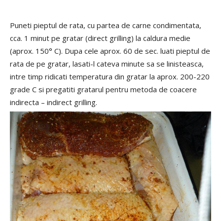
Puneti pieptul de rata, cu partea de carne condimentata,
cca. 1 minut pe gratar (direct grilling) la caldura medie
(aprox. 150° C). Dupa cele aprox. 60 de sec. luati pieptul de
rata de pe gratar, lasati-l cateva minute sa se linisteasca,
intre timp ridicati temperatura din gratar la aprox. 200-220
grade C si pregatiti gratarul pentru metoda de coacere
indirecta – indirect grilling.