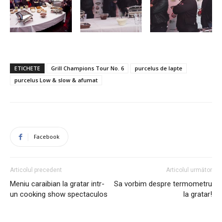
ETICHETE
Grill Champions Tour No. 6
purcelus de lapte
purcelus Low & slow & afumat
Facebook
Articolul precedent
Articolul următor
Meniu caraibian la gratar intr-
Sa vorbim despre termometru
un cooking show spectaculos
la gratar!