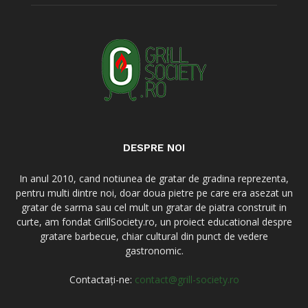
DESPRE NOI
In anul 2010, cand notiunea de gratar de gradina reprezenta,
pentru multi dintre noi, doar doua pietre pe care era asezat un
gratar de sarma sau cel mult un gratar de piatra construit in
curte, am fondat GrillSociety.ro, un proiect educational despre
gratare barbecue, chiar cultural din punct de vedere
gastronomic.
Contactați-ne:
contact@grill-society.ro