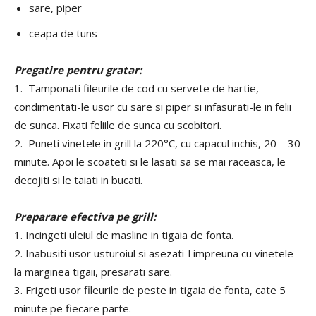
sare, piper
ceapa de tuns
Pregatire pentru gratar:
1. Tamponati fileurile de cod cu servete de hartie,
condimentati-le usor cu sare si piper si infasurati-le in felii
de sunca. Fixati feliile de sunca cu scobitori.
2. Puneti vinetele in grill la 220°C, cu capacul inchis, 20 – 30
minute. Apoi le scoateti si le lasati sa se mai raceasca, le
decojiti si le taiati in bucati.
Preparare efectiva pe grill:
1. Incingeti uleiul de masline in tigaia de fonta.
2. Inabusiti usor usturoiul si asezati-l impreuna cu vinetele
la marginea tigaii, presarati sare.
3. Frigeti usor fileurile de peste in tigaia de fonta, cate 5
minute pe fiecare parte.