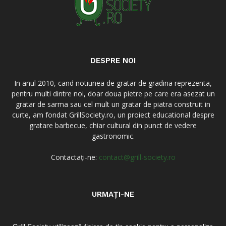
DESPRE NOI
In anul 2010, cand notiunea de gratar de gradina reprezenta,
pentru multi dintre noi, doar doua pietre pe care era asezat un
gratar de sarma sau cel mult un gratar de piatra construit in
curte, am fondat GrillSociety.ro, un proiect educational despre
gratare barbecue, chiar cultural din punct de vedere
gastronomic.
Contactați-ne:
contact@grill-society.ro
URMAȚI-NE