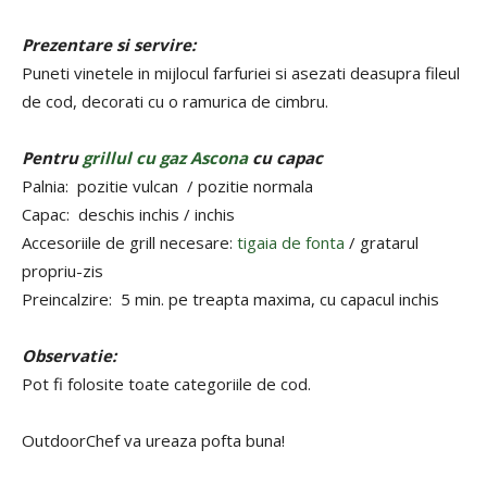
Prezentare si servire:
Puneti vinetele in mijlocul farfuriei si asezati deasupra fileul
de cod, decorati cu o ramurica de cimbru.
Pentru
grillul cu gaz Ascona
cu capac
Palnia: pozitie vulcan / pozitie normala
Capac: deschis inchis / inchis
Accesoriile de grill necesare:
tigaia de fonta
/ gratarul
propriu-zis
Preincalzire: 5 min. pe treapta maxima, cu capacul inchis
Observatie:
Pot fi folosite toate categoriile de cod.
OutdoorChef va ureaza pofta buna!