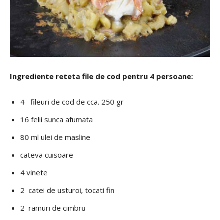
Ingrediente reteta file de cod pentru 4 persoane:
4 fileuri de cod de cca. 250 gr
16 felii sunca afumata
80 ml ulei de masline
cateva cuisoare
4 vinete
2 catei de usturoi, tocati fin
2 ramuri de cimbru