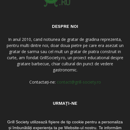
DESPRE NOI
In anul 2010, cand notiunea de gratar de gradina reprezenta,
pentru multi dintre noi, doar doua pietre pe care era asezat un
gratar de sarma sau cel mult un gratar de piatra construit in
curte, am fondat GrillSociety.ro, un proiect educational despre
gratare barbecue, chiar cultural din punct de vedere
gastronomic.
Contactați-ne:
contact@grill-society.ro
URMAȚI-NE
Grill Society utilizează fişiere de tip cookie pentru a personaliza
și îmbunătăți experiența ta pe Website-ul nostru. Te informăm