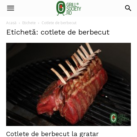
Acasă
Etichete
Cotlete de berbecut
Etichetă: cotlete de berbecut
Cotlete de berbecut la gratar