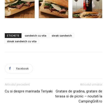
ETICHETE
sandwich cu vita
steak sandwich
steak sandwich cu vita
Facebook
Articolul precedent
Articolul următor
Cu si despre marinada Teriyaki
Gratare de gradina, gratare de
terasa si de picnic – noutati la
CampingGrill.ro