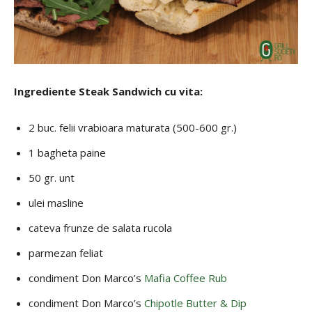
Ingrediente Steak Sandwich cu vita:
2 buc. felii vrabioara maturata (500-600 gr.)
1 bagheta paine
50 gr. unt
ulei masline
cateva frunze de salata rucola
parmezan feliat
condiment Don Marco’s
Mafia Coffee Rub
condiment Don Marco’s
Chipotle Butter & Dip