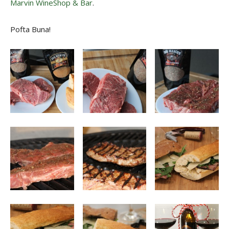
Marvin WineShop & Bar
.
Pofta Buna!