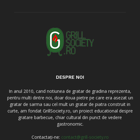
DESPRE NOI
In anul 2010, cand notiunea de gratar de gradina reprezenta,
pentru multi dintre noi, doar doua pietre pe care era asezat un
gratar de sarma sau cel mult un gratar de piatra construit in
curte, am fondat GrillSociety.ro, un proiect educational despre
gratare barbecue, chiar cultural din punct de vedere
gastronomic.
Contactați-ne:
contact@grill-society.ro