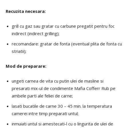
Recuzita necesara:
grill cu gaz sau gratar cu carbune pregatit pentru foc
indirect (indirect grilling);
recomandare: gratar de fonta (eventual plita de fonta cu
striatii);
Mod de preparare:
ungeti carnea de vita cu putin ulei de masline si
presarati mix-ul de condimente Mafia Cofferr Rub pe
ambele parti ale feliei de carne;
lasati bucatile de carne 30 – 45 min. la temperatura
camerei intre timp preparati untul;
inmuiati untul si amestecati-l cu o lingurita de ulei de