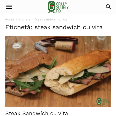
Acasă
Etichete
Steak sandwich cu vita
Etichetă: steak sandwich cu vita
Steak Sandwich cu vita