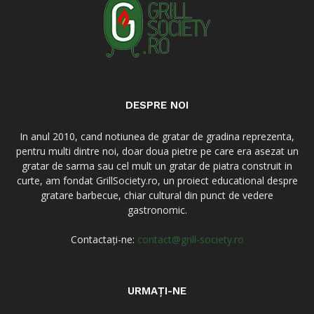
DESPRE NOI
In anul 2010, cand notiunea de gratar de gradina reprezenta,
pentru multi dintre noi, doar doua pietre pe care era asezat un
gratar de sarma sau cel mult un gratar de piatra construit in
curte, am fondat GrillSociety.ro, un proiect educational despre
gratare barbecue, chiar cultural din punct de vedere
gastronomic.
Contactați-ne:
contact@grill-society.ro
URMAȚI-NE