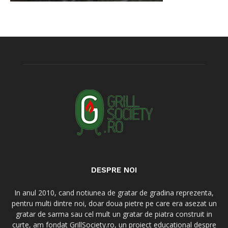
DESPRE NOI
In anul 2010, cand notiunea de gratar de gradina reprezenta,
pentru multi dintre noi, doar doua pietre pe care era asezat un
gratar de sarma sau cel mult un gratar de piatra construit in
curte, am fondat GrillSociety.ro, un proiect educational despre