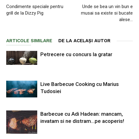
Condimente speciale pentru
Unde se bea un vin bun e
grill de la Dizzy Pig
musai sa existe si bucate
alese…
ARTICOLE SIMILARE
DE LA ACELAȘI AUTOR
Petrecere cu concurs la gratar
Live Barbecue Cooking cu Marius
Tudosiei
Barbecue cu Adi Hadean: mancam,
invatam si ne distram…pe acoperis!