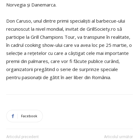
Norvegia şi Danemarca.
Don Caruso, unul dintre primii specialişti al barbecue-ului
recunoscut la nivel mondial, invitat de GrillSociety.ro să
participe la Grill Champions Tour, va transpune în realitate,
în cadrul cooking show-ului care va avea loc pe 25 martie, o
selecţie a reţetelor cu care a câştigat cele mai importante
premii din palmares, care vor fi făcute publice curând,
organizatorii pregătind o serie de surprinze speciale
pentru pasionaţii de gătit în aer liber din România.
Facebook
Articolul precedent
Articolul următor