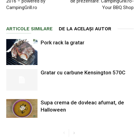
2016 – powered by
de prezentare: CampingGrill.ro-
CampingGrill.ro
Your BBQ Shop
ARTICOLE SIMILARE
DE LA ACELAȘI AUTOR
Pork rack la gratar
Gratar cu carbune Kensington 570C
Supa crema de dovleac afumat, de
Halloween