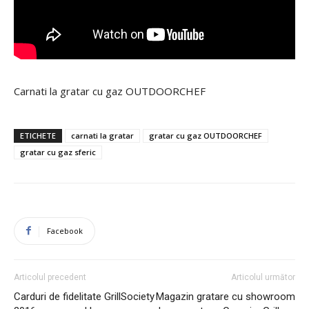
Carnati la gratar cu gaz OUTDOORCHEF
ETICHETE
carnati la gratar
gratar cu gaz OUTDOORCHEF
gratar cu gaz sferic
Facebook
Articolul precedent
Articolul următor
Carduri de fidelitate GrillSociety
Magazin gratare cu showroom