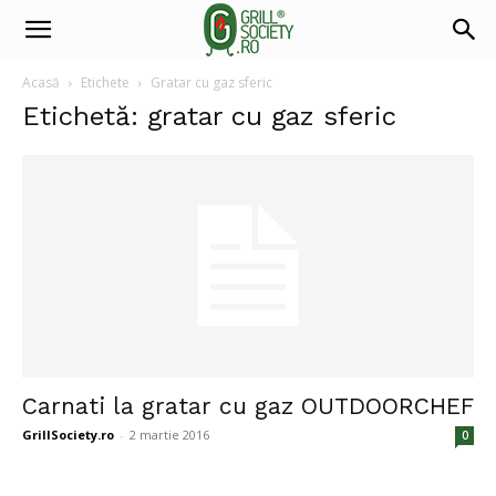
Acasă
Etichete
Gratar cu gaz sferic
Etichetă: gratar cu gaz sferic
Carnati la gratar cu gaz OUTDOORCHEF
GrillSociety.ro
-
2 martie 2016
0