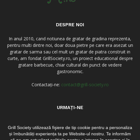
DESPRE NOI
In anul 2010, cand notiunea de gratar de gradina reprezenta,
pentru multi dintre noi, doar doua pietre pe care era asezat un
gratar de sarma sau cel mult un gratar de piatra construit in
curte, am fondat GrillSociety.ro, un proiect educational despre
gratare barbecue, chiar cultural din punct de vedere
gastronomic.
Contactați-ne:
contact@grill-society.ro
URMAȚI-NE
Grill Society utilizează fişiere de tip cookie pentru a personaliza
și îmbunătăți experiența ta pe Website-ul nostru. Te informăm