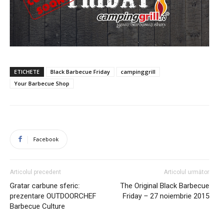
ETICHETE
Black Barbecue Friday
campinggrill
Your Barbecue Shop
Facebook
Articolul precedent
Articolul următor
Gratar carbune sferic:
The Original Black Barbecue
prezentare OUTDOORCHEF
Friday – 27 noiembrie 2015
Barbecue Culture