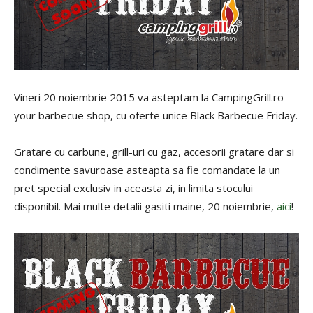
Vineri 20 noiembrie 2015 va asteptam la CampingGrill.ro –
your barbecue shop, cu oferte unice Black Barbecue Friday.
Gratare cu carbune, grill-uri cu gaz, accesorii gratare dar si
condimente savuroase asteapta sa fie comandate la un
pret special exclusiv in aceasta zi, in limita stocului
disponibil. Mai multe detalii gasiti maine, 20 noiembrie,
aici
!