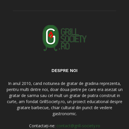
DESPRE NOI
In anul 2010, cand notiunea de gratar de gradina reprezenta,
pentru multi dintre noi, doar doua pietre pe care era asezat un
gratar de sarma sau cel mult un gratar de piatra construit in
curte, am fondat GrillSociety.ro, un proiect educational despre
gratare barbecue, chiar cultural din punct de vedere
gastronomic.
Contactați-ne:
contact@grill-society.ro