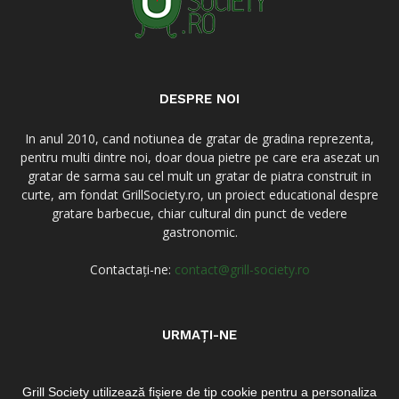
DESPRE NOI
In anul 2010, cand notiunea de gratar de gradina reprezenta,
pentru multi dintre noi, doar doua pietre pe care era asezat un
gratar de sarma sau cel mult un gratar de piatra construit in
curte, am fondat GrillSociety.ro, un proiect educational despre
gratare barbecue, chiar cultural din punct de vedere
gastronomic.
Contactați-ne:
contact@grill-society.ro
URMAȚI-NE
Grill Society utilizează fişiere de tip cookie pentru a personaliza