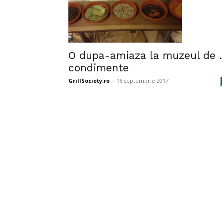
O dupa-amiaza la muzeul de
condimente
GrillSociety.ro
-
16 septembrie 2017