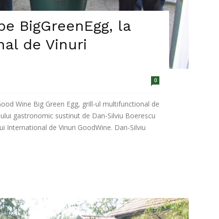
pe BigGreenEgg, la
nal de Vinuri
0
od Wine Big Green Egg, grill-ul multifunctional de
-ului gastronomic sustinut de Dan-Silviu Boerescu
ului International de Vinuri GoodWine. Dan-Silviu
.