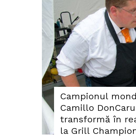
Campionul mondi
Camillo DonCaru
transformă în rea
la Grill Champio