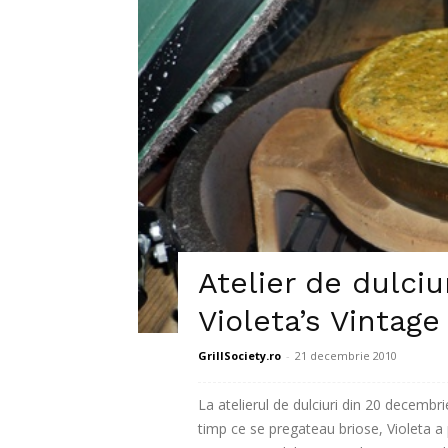
Atelier de dulciu
Violeta’s Vintage
GrillSociety.ro
-
21 decembrie 2010
La atelierul de dulciuri din 20 decembri
timp ce se pregateau briose, Violeta a 