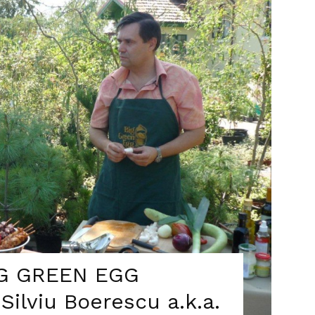
IG GREEN EGG
Silviu Boerescu a.k.a.