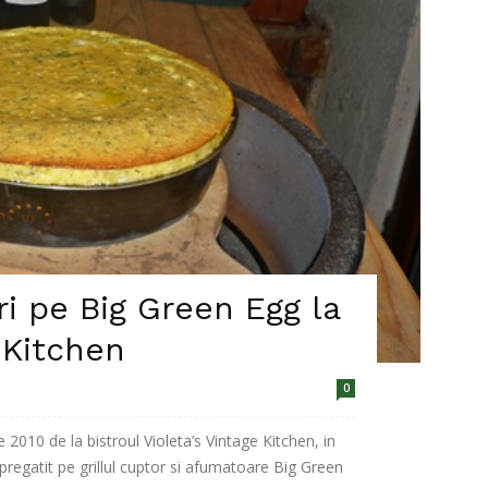
ri pe Big Green Egg la
 Kitchen
0
e 2010 de la bistroul Violeta’s Vintage Kitchen, in
pregatit pe grillul cuptor si afumatoare Big Green