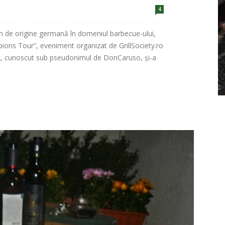
4
de origine germană în domeniul barbecue-ului,
ampions Tour”, eveniment organizat de GrillSociety.ro
k, cunoscut sub pseudonimul de DonCaruso, şi-a