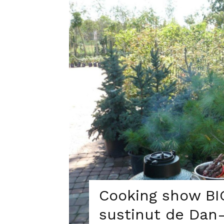
Cooking show B
sustinut de Dan-