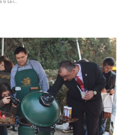
si sa-i...