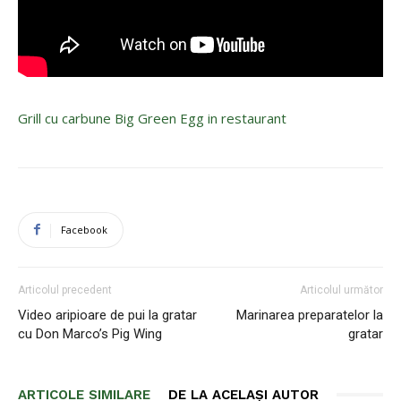
Grill cu carbune Big Green Egg in restaurant
Facebook
Articolul precedent
Articolul următor
Video aripioare de pui la gratar
Marinarea preparatelor la
cu Don Marco’s Pig Wing
gratar
ARTICOLE SIMILARE
DE LA ACELAȘI AUTOR