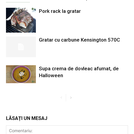
Pork rack la gratar
Gratar cu carbune Kensington 570C
Supa crema de dovleac afumat, de
Halloween
LĂSAȚI UN MESAJ