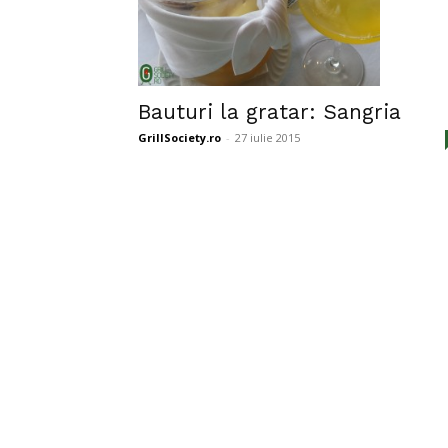
Bauturi la gratar: Sangria
GrillSociety.ro
-
27 iulie 2015