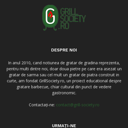
DESPRE NOI
In anul 2010, cand notiunea de gratar de gradina reprezenta,
pentru multi dintre noi, doar doua pietre pe care era asezat un
gratar de sarma sau cel mult un gratar de piatra construit in
curte, am fondat GrillSociety.ro, un proiect educational despre
gratare barbecue, chiar cultural din punct de vedere
gastronomic.
Contactați-ne:
contact@grill-society.ro
URMAȚI-NE