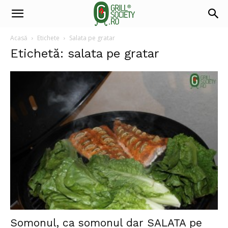
Acasă
Etichete
Salata pe gratar
Etichetă: salata pe gratar
Somonul, ca somonul dar SALATA pe