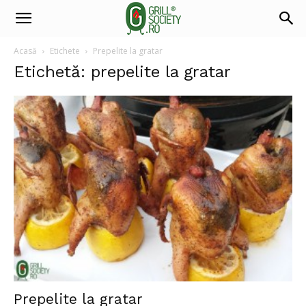
Acasă
Etichete
Prepelite la gratar
Etichetă: prepelite la gratar
Prepelite la gratar