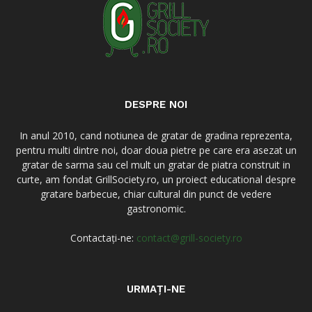
DESPRE NOI
In anul 2010, cand notiunea de gratar de gradina reprezenta,
pentru multi dintre noi, doar doua pietre pe care era asezat un
gratar de sarma sau cel mult un gratar de piatra construit in
curte, am fondat GrillSociety.ro, un proiect educational despre
gratare barbecue, chiar cultural din punct de vedere
gastronomic.
Contactați-ne:
contact@grill-society.ro
URMAȚI-NE