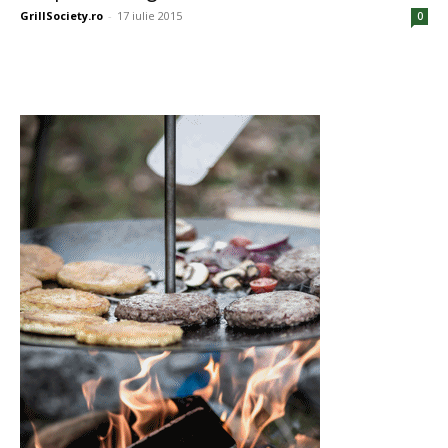
GrillSociety.ro
-
17 iulie 2015
0