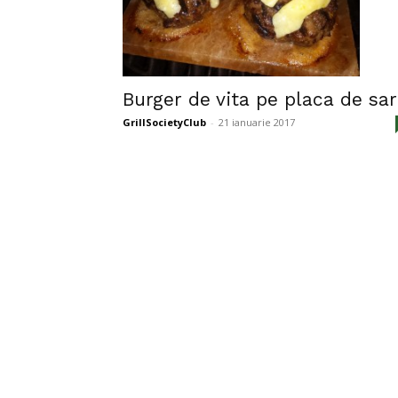
Burger de vita pe placa de sa
GrillSocietyClub
-
21 ianuarie 2017