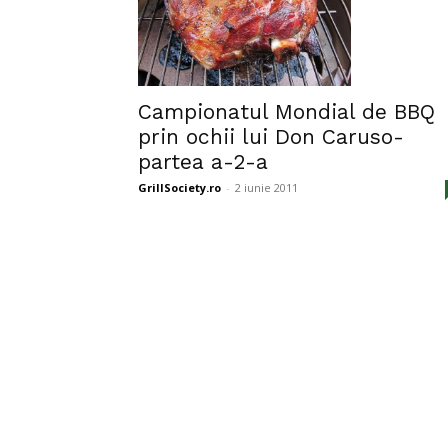
Campionatul Mondial de BBQ
prin ochii lui Don Caruso-
partea a-2-a
GrillSociety.ro
-
2 iunie 2011