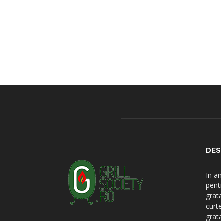
DES
In a
pent
grat
curt
grat