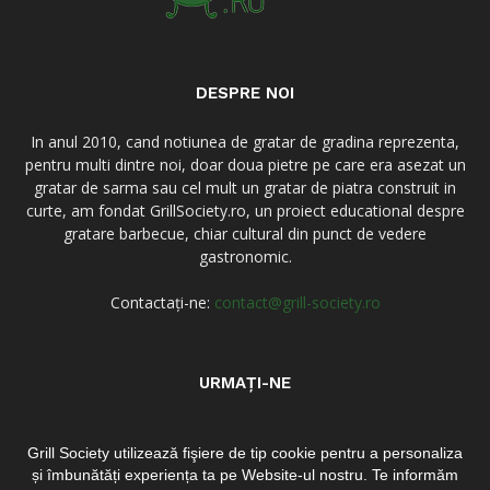
DESPRE NOI
In anul 2010, cand notiunea de gratar de gradina reprezenta,
pentru multi dintre noi, doar doua pietre pe care era asezat un
gratar de sarma sau cel mult un gratar de piatra construit in
curte, am fondat GrillSociety.ro, un proiect educational despre
gratare barbecue, chiar cultural din punct de vedere
gastronomic.
Contactați-ne:
contact@grill-society.ro
URMAȚI-NE
Grill Society utilizează fişiere de tip cookie pentru a personaliza
și îmbunătăți experiența ta pe Website-ul nostru. Te informăm