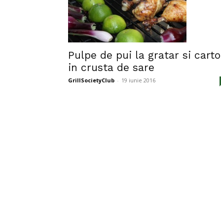
Pulpe de pui la gratar si carto
in crusta de sare
GrillSocietyClub
-
19 iunie 2016