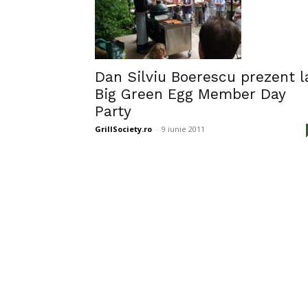
Dan Silviu Boerescu prezent l
Big Green Egg Member Day
Party
GrillSociety.ro
-
9 iunie 2011