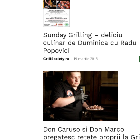
Sunday Grilling – deliciu
culinar de Duminica cu Radu
Popovici
GrillSociety.ro
-
19 martie 2013
Don Caruso si Don Marco
pregatesc retete proprii la Gri