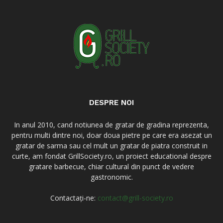
DESPRE NOI
In anul 2010, cand notiunea de gratar de gradina reprezenta,
pentru multi dintre noi, doar doua pietre pe care era asezat un
gratar de sarma sau cel mult un gratar de piatra construit in
curte, am fondat GrillSociety.ro, un proiect educational despre
gratare barbecue, chiar cultural din punct de vedere
gastronomic.
Contactați-ne:
contact@grill-society.ro