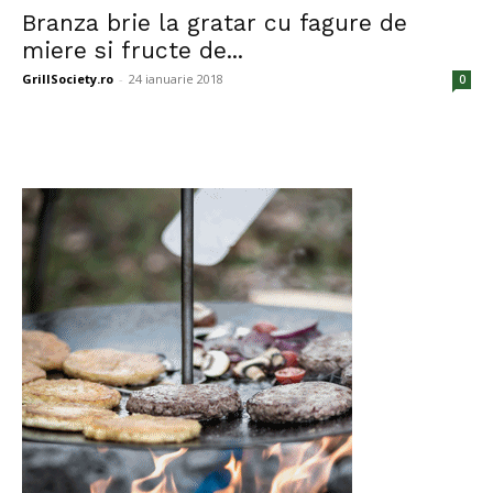
Branza brie la gratar cu fagure de
miere si fructe de...
GrillSociety.ro
-
24 ianuarie 2018
0