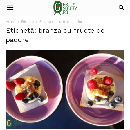
Acasă
Etichete
Branza cu fructe de padure
Etichetă: branza cu fructe de
padure