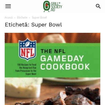
Acasă
Etichete
Super Bowl
Etichetă: Super Bowl