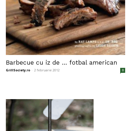
Barbecue cu iz de … fotbal american
GrillSociety.ro
-
2 februarie 2012
0