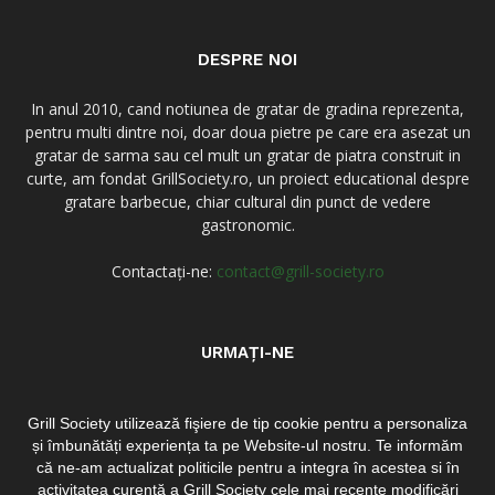
DESPRE NOI
In anul 2010, cand notiunea de gratar de gradina reprezenta,
pentru multi dintre noi, doar doua pietre pe care era asezat un
gratar de sarma sau cel mult un gratar de piatra construit in
curte, am fondat GrillSociety.ro, un proiect educational despre
gratare barbecue, chiar cultural din punct de vedere
gastronomic.
Contactați-ne:
contact@grill-society.ro
URMAȚI-NE
Grill Society utilizează fişiere de tip cookie pentru a personaliza
și îmbunătăți experiența ta pe Website-ul nostru. Te informăm
că ne-am actualizat politicile pentru a integra în acestea si în
activitatea curentă a Grill Society cele mai recente modificări