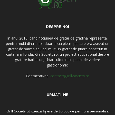
DESPRE NOI
In anul 2010, cand notiunea de gratar de gradina reprezenta,
pentru multi dintre noi, doar doua pietre pe care era asezat un
gratar de sarma sau cel mult un gratar de piatra construit in
curte, am fondat GrillSociety.ro, un proiect educational despre
gratare barbecue, chiar cultural din punct de vedere
gastronomic.
Contactați-ne:
contact@grill-society.ro
URMAȚI-NE
Grill Society utilizează fişiere de tip cookie pentru a personaliza