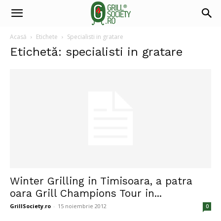
Acasă
Etichete
Specialisti in gratare
Etichetă: specialisti in gratare
Winter Grilling in Timisoara, a patra
oara Grill Champions Tour in...
GrillSociety.ro
-
15 noiembrie 2012
0