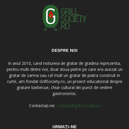
DESPRE NOI
In anul 2010, cand notiunea de gratar de gradina reprezenta,
pentru multi dintre noi, doar doua pietre pe care era asezat un
gratar de sarma sau cel mult un gratar de piatra construit in
curte, am fondat GrillSociety.ro, un proiect educational despre
gratare barbecue, chiar cultural din punct de vedere
gastronomic.
Contactați-ne:
contact@grill-society.ro
URMAȚI-NE