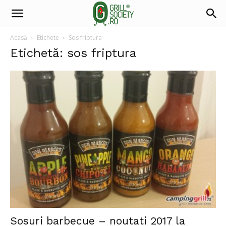
Acasă
Etichete
Sos friptura
Etichetă: sos friptura
Sosuri barbecue – noutati 2017 la