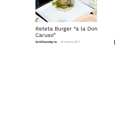
Reteta Burger “a la Don
Caruso”
GrillSociety.ro
-
16 martie 2011