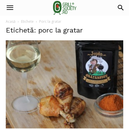
Acasă
Etichete
Porc la gratar
Etichetă: porc la gratar