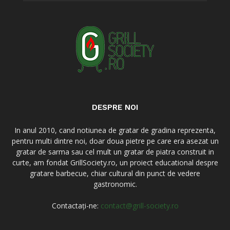
DESPRE NOI
In anul 2010, cand notiunea de gratar de gradina reprezenta,
pentru multi dintre noi, doar doua pietre pe care era asezat un
gratar de sarma sau cel mult un gratar de piatra construit in
curte, am fondat GrillSociety.ro, un proiect educational despre
gratare barbecue, chiar cultural din punct de vedere
gastronomic.
Contactați-ne:
contact@grill-society.ro