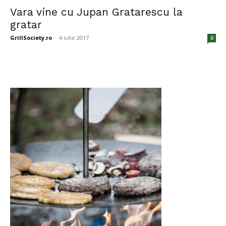
Vara vine cu Jupan Gratarescu la
gratar
GrillSociety.ro
-
4 iulie 2017
0