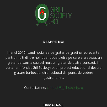
DESPRE NOI
In anul 2010, cand notiunea de gratar de gradina reprezenta,
pentru multi dintre noi, doar doua pietre pe care era asezat un
gratar de sarma sau cel mult un gratar de piatra construit in
curte, am fondat GrillSociety.ro, un proiect educational despre
gratare barbecue, chiar cultural din punct de vedere
gastronomic.
Contactați-ne:
contact@grill-society.ro
URMAȚI-NE