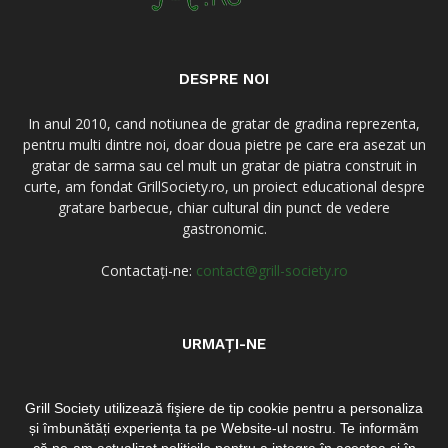
DESPRE NOI
In anul 2010, cand notiunea de gratar de gradina reprezenta,
pentru multi dintre noi, doar doua pietre pe care era asezat un
gratar de sarma sau cel mult un gratar de piatra construit in
curte, am fondat GrillSociety.ro, un proiect educational despre
gratare barbecue, chiar cultural din punct de vedere
gastronomic.
Contactați-ne:
contact@grill-society.ro
URMAȚI-NE
Grill Society utilizează fişiere de tip cookie pentru a personaliza
și îmbunătăți experiența ta pe Website-ul nostru. Te informăm