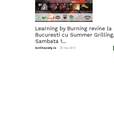
Learning by Burning revine la
Bucuresti cu Summer Grilling
Sambata 1...
GrillSociety.ro
-
28 mai 2013