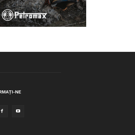
RMAȚI-NE