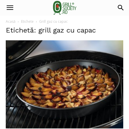
Acasă
Etichete
Grill gaz cu capac
Etichetă: grill gaz cu capac