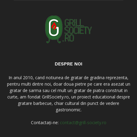
DESPRE NOI
In anul 2010, cand notiunea de gratar de gradina reprezenta,
pentru multi dintre noi, doar doua pietre pe care era asezat un
gratar de sarma sau cel mult un gratar de piatra construit in
curte, am fondat GrillSociety.ro, un proiect educational despre
gratare barbecue, chiar cultural din punct de vedere
gastronomic.
Contactați-ne:
contact@grill-society.ro