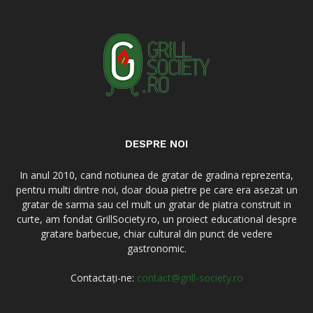
DESPRE NOI
In anul 2010, cand notiunea de gratar de gradina reprezenta,
pentru multi dintre noi, doar doua pietre pe care era asezat un
gratar de sarma sau cel mult un gratar de piatra construit in
curte, am fondat GrillSociety.ro, un proiect educational despre
gratare barbecue, chiar cultural din punct de vedere
gastronomic.
Contactați-ne:
contact@grill-society.ro