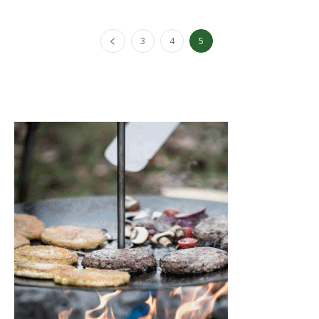
3
4
5