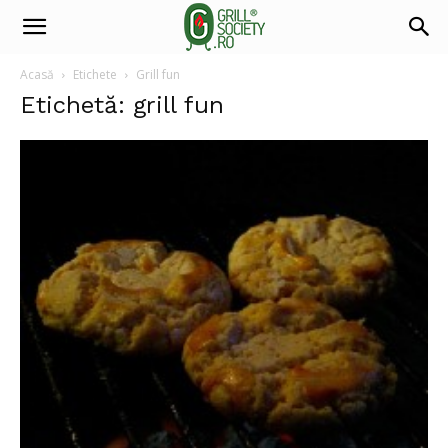
Acasă
Etichete
Grill fun
Etichetă: grill fun