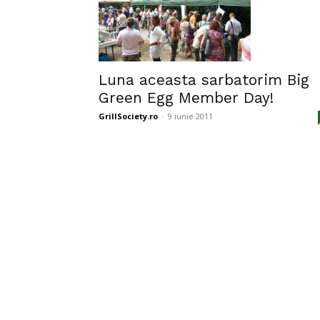
Luna aceasta sarbatorim Big
Green Egg Member Day!
GrillSociety.ro
-
9 iunie 2011