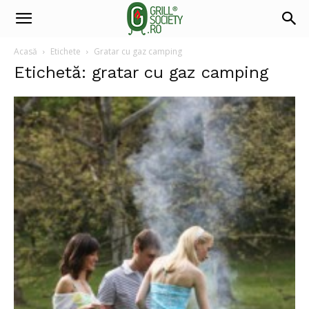
Acasă
Etichete
Gratar cu gaz camping
Etichetă: gratar cu gaz camping