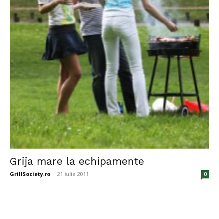
Grija mare la echipamente
GrillSociety.ro
-
21 iulie 2011
0