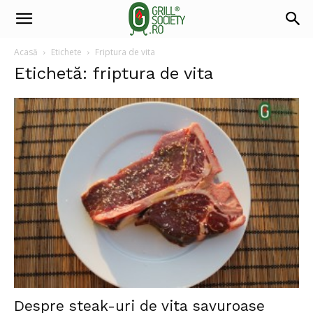
Acasă
Etichete
Friptura de vita
Etichetă: friptura de vita
Despre steak-uri de vita savuroase