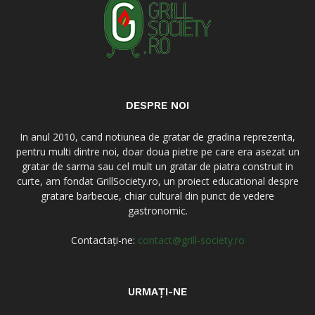
DESPRE NOI
In anul 2010, cand notiunea de gratar de gradina reprezenta,
pentru multi dintre noi, doar doua pietre pe care era asezat un
gratar de sarma sau cel mult un gratar de piatra construit in
curte, am fondat GrillSociety.ro, un proiect educational despre
gratare barbecue, chiar cultural din punct de vedere
gastronomic.
Contactați-ne:
contact@grill-society.ro
URMAȚI-NE