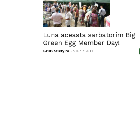
Luna aceasta sarbatorim Big
Green Egg Member Day!
GrillSociety.ro
-
9 iunie 2011