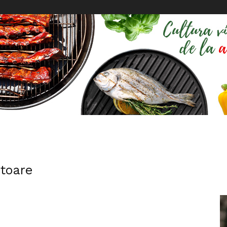
atoare