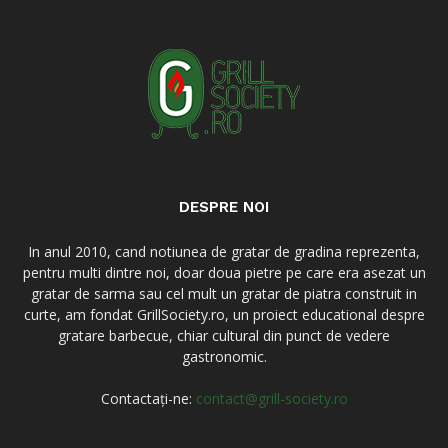
DESPRE NOI
In anul 2010, cand notiunea de gratar de gradina reprezenta,
pentru multi dintre noi, doar doua pietre pe care era asezat un
gratar de sarma sau cel mult un gratar de piatra construit in
curte, am fondat GrillSociety.ro, un proiect educational despre
gratare barbecue, chiar cultural din punct de vedere
gastronomic.
Contactați-ne:
contact@grill-society.ro