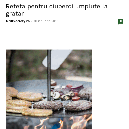
Reteta pentru ciuperci umplute la
gratar
GrillSociety.ro
-
18 ianuarie 2013
0