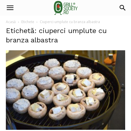
Acasă
Etichete
Ciuperci umplute cu branza albastra
Etichetă: ciuperci umplute cu
branza albastra