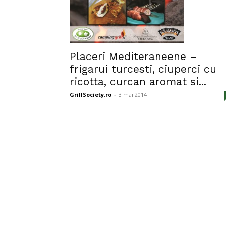
Placeri Mediteraneene –
frigarui turcesti, ciuperci cu
ricotta, curcan aromat si...
GrillSociety.ro
-
3 mai 2014