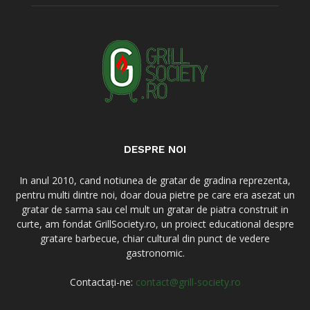
DESPRE NOI
In anul 2010, cand notiunea de gratar de gradina reprezenta,
pentru multi dintre noi, doar doua pietre pe care era asezat un
gratar de sarma sau cel mult un gratar de piatra construit in
curte, am fondat GrillSociety.ro, un proiect educational despre
gratare barbecue, chiar cultural din punct de vedere
gastronomic.
Contactați-ne:
contact@grill-society.ro