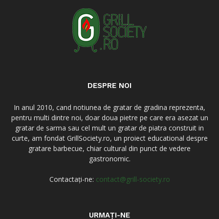
DESPRE NOI
In anul 2010, cand notiunea de gratar de gradina reprezenta,
pentru multi dintre noi, doar doua pietre pe care era asezat un
gratar de sarma sau cel mult un gratar de piatra construit in
curte, am fondat GrillSociety.ro, un proiect educational despre
gratare barbecue, chiar cultural din punct de vedere
gastronomic.
Contactați-ne:
contact@grill-society.ro
URMAȚI-NE