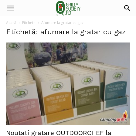
Acasă
Etichete
Afumare la gratar cu gaz
Etichetă: afumare la gratar cu gaz
Noutati gratare OUTDOORCHEF la